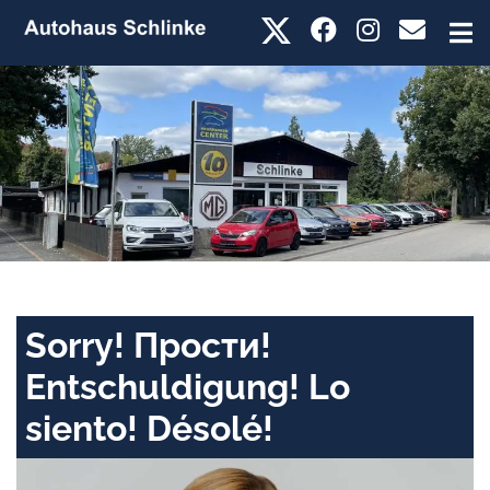
Sorry! Прости!
Entschuldigung! Lo
siento! Désolé!