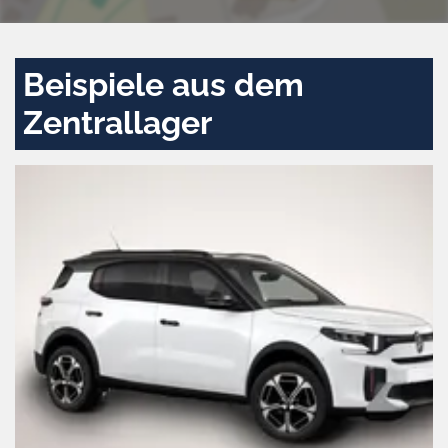
Beispiele aus dem
Zentrallager