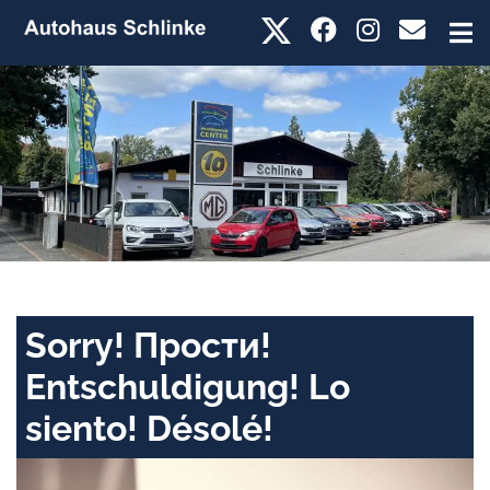
Sorry! Прости!
Entschuldigung! Lo
siento! Désolé!