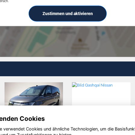
rlich.
Zustimmen und aktivieren
enden Cookies
e verwendet Cookies und ähnliche Technologien, um die Basisfunk
 Other
Skoda
Vol
 und um Zusatzfunktionen zu bieten.