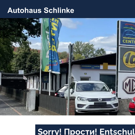
Sorry! Прости! Entschul