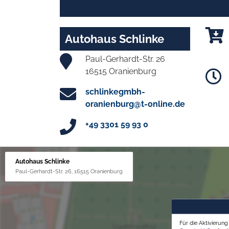
Autohaus Schlinke
Paul-Gerhardt-Str. 26
16515 Oranienburg
schlinkegmbh-
oranienburg@t-online.de
+49 3301 59 93 0
Autohaus Schlinke
Paul-Gerhardt-Str. 26, 16515 Oranienburg
Für die Aktivierun