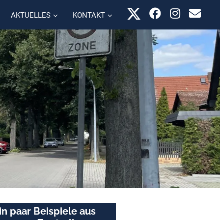
AKTUELLES
KONTAKT
in paar Beispiele aus