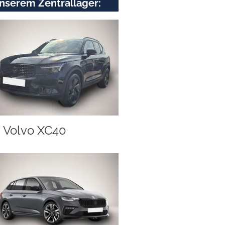
nserem Zentrallager:
Volvo XC40