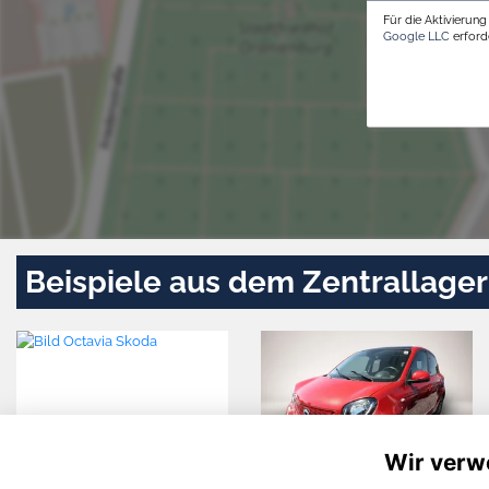
Für die Aktivierun
Google LLC
erforde
Beispiele aus dem Zentrallager
Wir verw