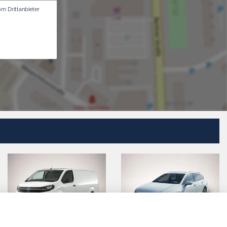
om Drittanbieter