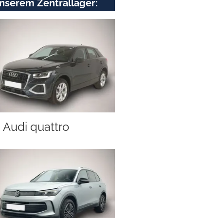
nserem Zentrallager:
Audi quattro