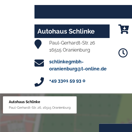
Autohaus Schlinke
Paul-Gerhardt-Str. 26
16515 Oranienburg
schlinkegmbh-
oranienburg@t-online.de
+49 3301 59 93 0
Autohaus Schlinke
Paul-Gerhardt-Str. 26, 16515 Oranienburg