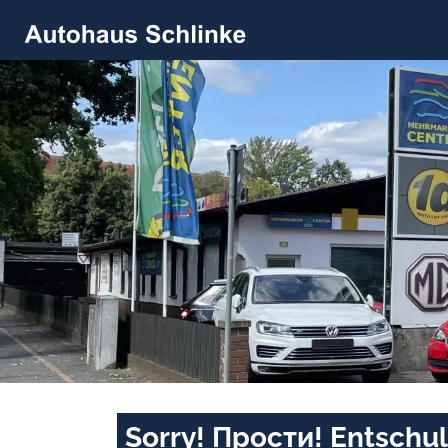
Sorry! Прости! Entschul