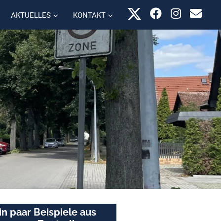
AKTUELLES
KONTAKT
in paar Beispiele aus