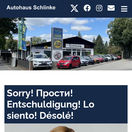
Sorry! Прости!
Entschuldigung! Lo
siento! Désolé!