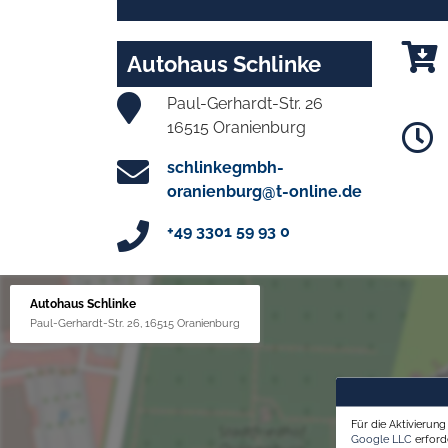
Autohaus Schlinke
Paul-Gerhardt-Str. 26
16515 Oranienburg
schlinkegmbh-
oranienburg@t-online.de
+49 3301 59 93 0
Autohaus Schlinke
Paul-Gerhardt-Str. 26, 16515 Oranienburg
Für die Aktivierun
Google LLC
erforde