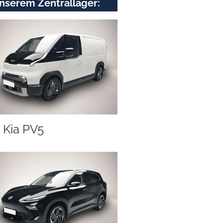
nserem Zentrallager:
Kia PV5