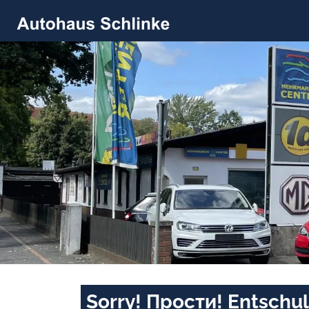
Sorry! Прости! Entschul