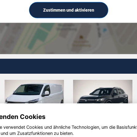
Zustimmen und aktivieren
enden Cookies
e verwendet Cookies und ähnliche Technologien, um die Basisfunk
BYD ATTO 2
Dacia
 und um Zusatzfunktionen zu bieten.