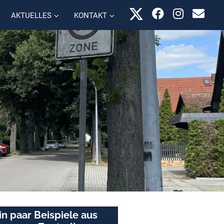
AKTUELLES
KONTAKT
in paar Beispiele aus