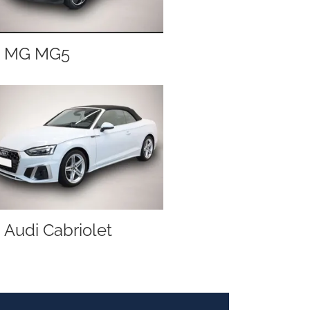
MG MG5
Audi Cabriolet