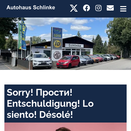
Sorry! Прости!
Entschuldigung! Lo
siento! Désolé!