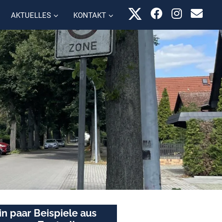
AKTUELLES
KONTAKT
in paar Beispiele aus