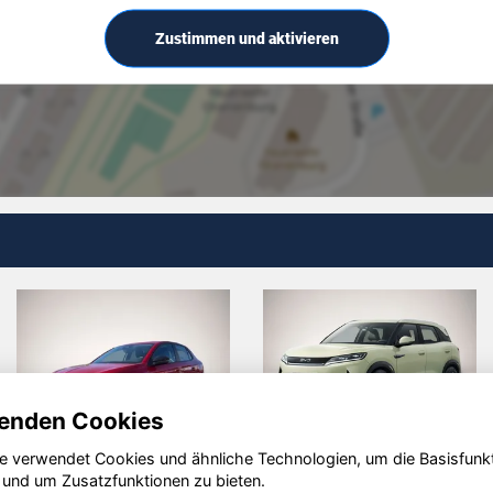
Zustimmen und aktivieren
enden Cookies
e verwendet Cookies und ähnliche Technologien, um die Basisfunk
kswagen
Dacia
Opel O
 und um Zusatzfunktionen zu bieten.