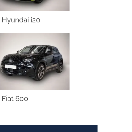
Hyundai i20
Fiat 600