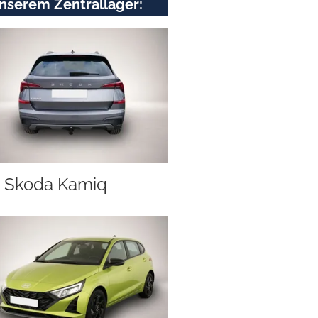
nserem Zentrallager:
Skoda Kamiq