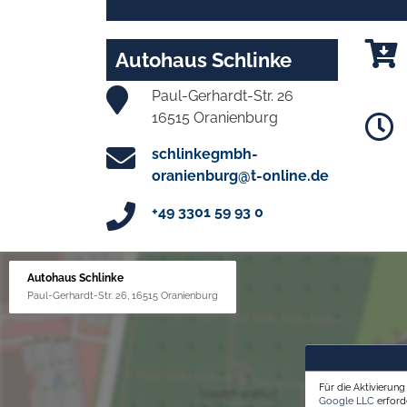
Autohaus Schlinke
Paul-Gerhardt-Str. 26
16515 Oranienburg
schlinkegmbh-
oranienburg@t-online.de
+49 3301 59 93 0
Autohaus Schlinke
Paul-Gerhardt-Str. 26, 16515 Oranienburg
Für die Aktivierun
Google LLC
erforde