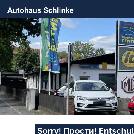
Sorry! Прости! Entschul