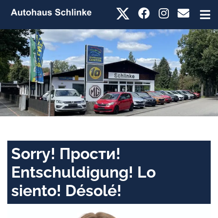
Sorry! Прости!
Entschuldigung! Lo
siento! Désolé!