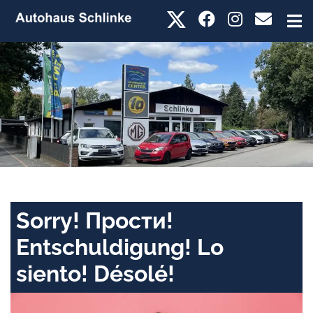
Sorry! Прости!
Entschuldigung! Lo
siento! Désolé!