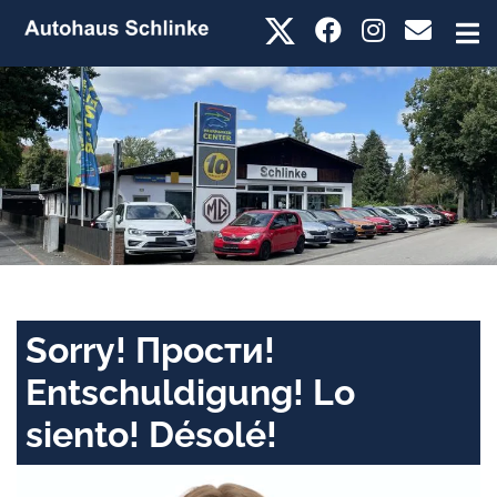
Sorry! Прости!
Entschuldigung! Lo
siento! Désolé!