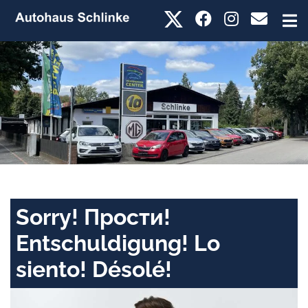
Sorry! Прости!
Entschuldigung! Lo
siento! Désolé!