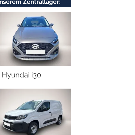
nserem Zentrallager:
Hyundai i30