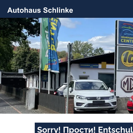
Sorry! Прости! Entschul