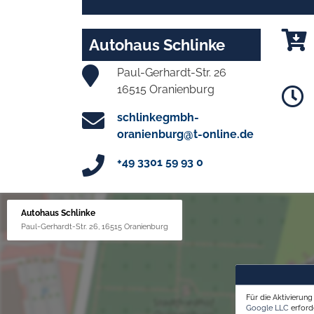
Autohaus Schlinke
Paul-Gerhardt-Str. 26
16515 Oranienburg
schlinkegmbh-
oranienburg@t-online.de
+49 3301 59 93 0
Autohaus Schlinke
Paul-Gerhardt-Str. 26, 16515 Oranienburg
Für die Aktivierun
Google LLC
erforde