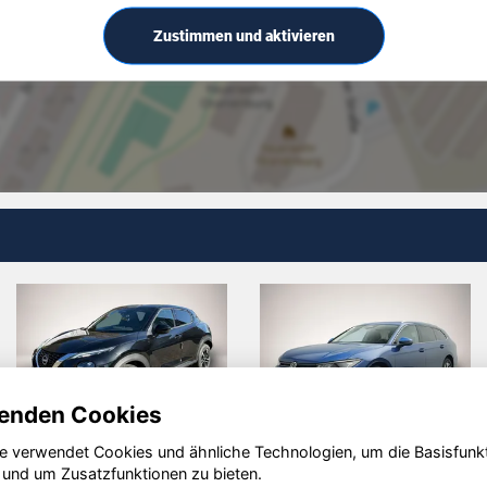
Zustimmen und aktivieren
enden Cookies
e verwendet Cookies und ähnliche Technologien, um die Basisfunk
ault
Opel Corsa
Audi 
 und um Zusatzfunktionen zu bieten.