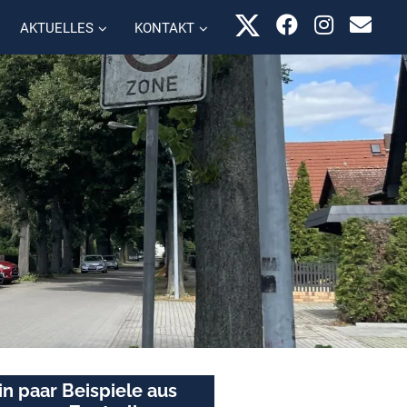
AKTUELLES
KONTAKT
in paar Beispiele aus