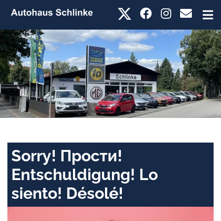
Sorry! Прости!
Entschuldigung! Lo
siento! Désolé!