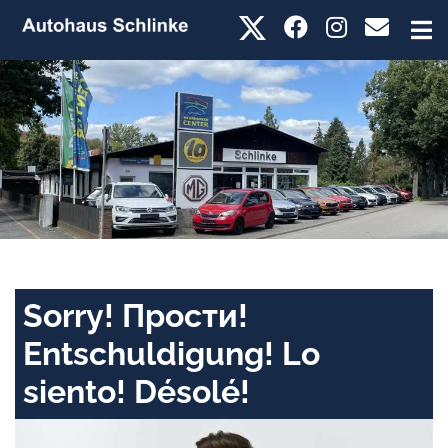
Sorry! Прости!
Entschuldigung! Lo
siento! Désolé!