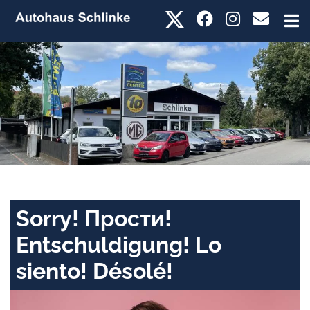
Sorry! Прости!
Entschuldigung! Lo
siento! Désolé!