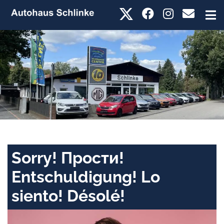
Sorry! Прости!
Entschuldigung! Lo
siento! Désolé!