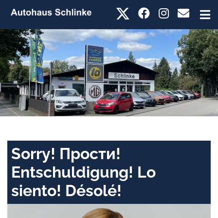
Sorry! Прости!
Entschuldigung! Lo
siento! Désolé!