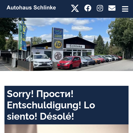
Sorry! Прости!
Entschuldigung! Lo
siento! Désolé!