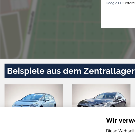
Google LLC
erforde
Beispiele aus dem Zentrallager
Wir verw
Diese Webseit