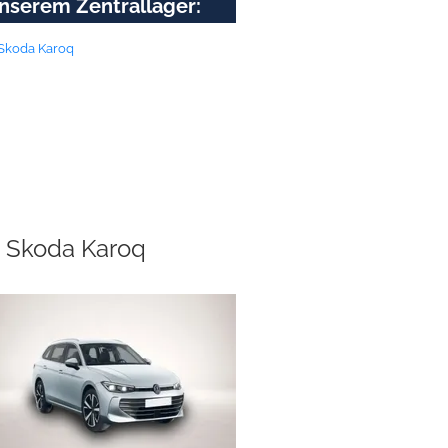
nserem Zentrallager:
Skoda Karoq