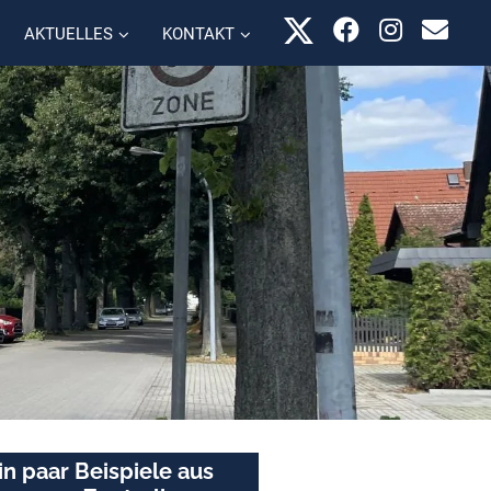
AKTUELLES
KONTAKT
in paar Beispiele aus