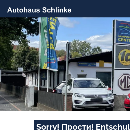
Sorry! Прости! Entschul