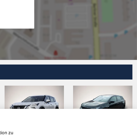
tion zu