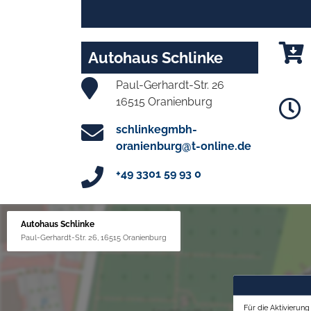
Autohaus Schlinke
Paul-Gerhardt-Str. 26
16515 Oranienburg
schlinkegmbh-
oranienburg@t-online.de
+49 3301 59 93 0
Autohaus Schlinke
Paul-Gerhardt-Str. 26, 16515 Oranienburg
Für die Aktivierun