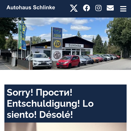
Sorry! Прости!
Entschuldigung! Lo
siento! Désolé!