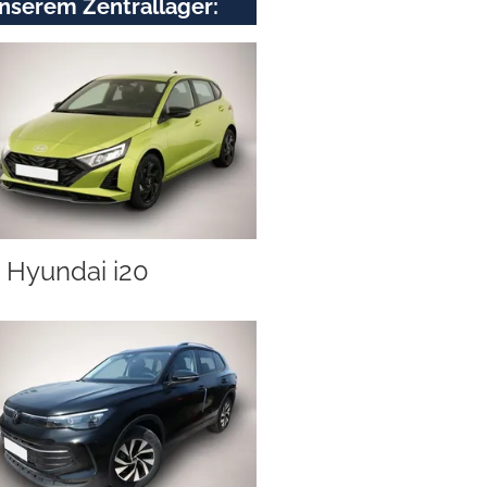
nserem Zentrallager:
Hyundai i20