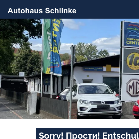
Sorry! Прости! Entschul