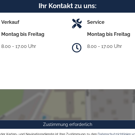
Ihr Kontakt zu uns:
Verkauf
Service
Montag bis Freitag
Montag bis Freitag
8.00 - 17.00 Uhr
8.00 - 17.00 Uhr
Zustimmung erforderlich
g der Karten- und Navigationsdienste ist Ihre Zustimmung zu den
Datenschutzrichtlinien v