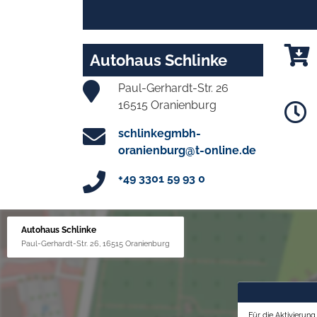
Autohaus Schlinke
Paul-Gerhardt-Str. 26
16515 Oranienburg
schlinkegmbh-
oranienburg@t-online.de
+49 3301 59 93 0
Autohaus Schlinke
Paul-Gerhardt-Str. 26, 16515 Oranienburg
Für die Aktivierun