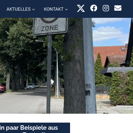
AKTUELLES
KONTAKT
in paar Beispiele aus