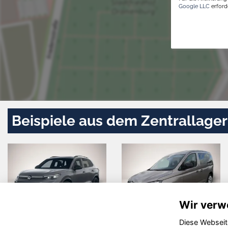
Google LLC
erforde
Beispiele aus dem Zentrallager
Wir verw
Diese Webseit