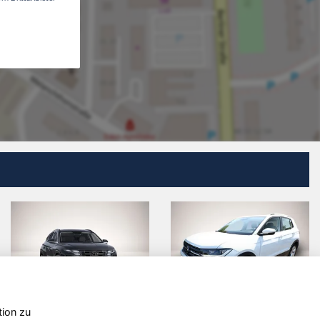
tion zu