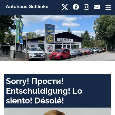
Sorry! Прости!
Entschuldigung! Lo
siento! Désolé!