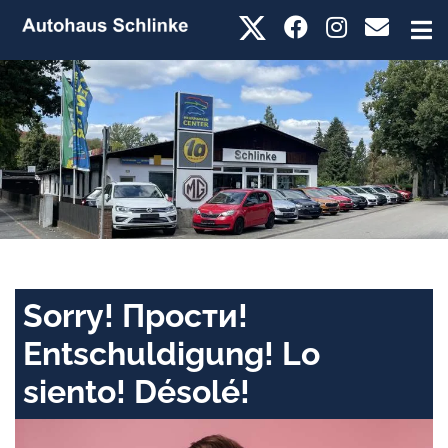
Sorry! Прости!
Entschuldigung! Lo
siento! Désolé!