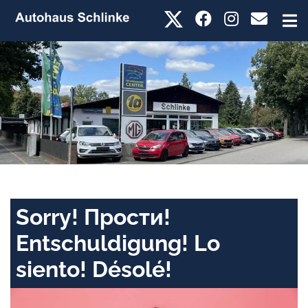
Sorry! Прости!
Entschuldigung! Lo
siento! Désolé!