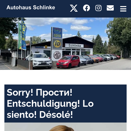
Sorry! Прости!
Entschuldigung! Lo
siento! Désolé!