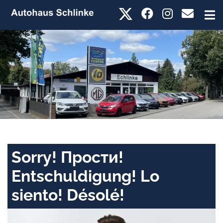
Sorry! Прости!
Entschuldigung! Lo
siento! Désolé!