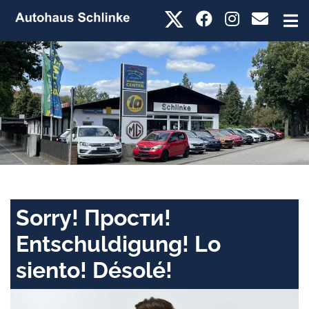
Sorry! Прости!
Entschuldigung! Lo
siento! Désolé!